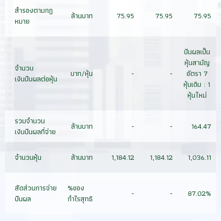
สำรองตามกฏ
ล้านบาท
75.95
75.95
75.95
หมาย
ปันผลเป็น
หุ้นสามัญ
จำนวน
บาท/หุ้น
-
-
อัตรา 7
เงินปันผลต่อหุ้น
หุ้นเดิม : 1
หุ้นใหม่
รวมจำนวน
ล้านบาท
-
-
164.47
เงินปันผลที่จ่าย
จำนวนหุ้น
ล้านบาท
1,184.12
1,184.12
1,036.11
สัดส่วนการจ่าย
%ของ
-
-
87.02%
ปันผล
กำไรสุทธิ