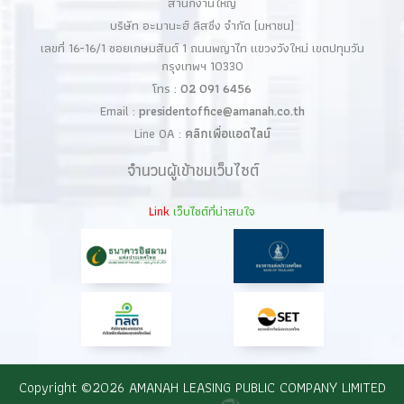
สำนักงานใหญ่
บริษัท อะมานะฮ์ ลิสซิ่ง จำกัด (มหาชน)
เลขที่ 16-16/1 ซอยเกษมสันต์ 1 ถนนพญาไท แขวงวังใหม่ เขตปทุมวัน
กรุงเทพฯ 10330
โทร :
02 091 6456
Email :
presidentoffice@amanah.co.th
Line OA :
คลิกเพื่อแอดไลน์
จำนวนผู้เข้าชมเว็บไซต์
Link
เว็บไซต์ที่น่าสนใจ
Copyright ©
2026 AMANAH LEASING PUBLIC COMPANY LIMITED​