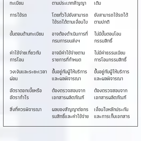
ทะเบียน
ตามประเภทสัญญา
เดิม
การใช้รถ
โดยทั่วไปยังสามารถ
ยังสามารถใช้รถได้
ใช้รถได้ตามเงื่อนไข
ตามปกติ
ขั้นตอนด้านทะเบียน
อาจต้องดำเนินการที่
ไม่มีขั้นตอนโอน
กรมการขนส่งฯ
กรรมสิทธิ์
ค่าใช้จ่ายเกี่ยวกับ
อาจมีค่าใช้จ่ายตาม
ไม่มีค่าธรรมเนียม
การโอน
รายการที่กำหนด
การโอนกรรมสิทธิ์
วงเงินและระยะเวลา
ขึ้นอยู่กับผู้ให้บริการ
ขึ้นอยู่กับผู้ให้บริการ
ผ่อน
และผลพิจารณา
และผลพิจารณา
อัตราดอกเบี้ยหรือ
ต้องตรวจสอบจาก
ต้องตรวจสอบจาก
อัตรากำไร
เอกสารผลิตภัณฑ์
เอกสารผลิตภัณฑ์
สิ่งที่ควรพิจารณา
ผลของสัญญาต่อกร
เงื่อนไขหลักประกัน
รมสิทธิ์และค่าใช้จ่าย
และการเก็บเอกสาร