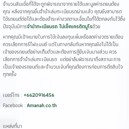
จำนวนสินเชื่อที่ได้จะถูกพิจารณาจากรายได้และมูลค่ารถยนต้อง
คุณ หลังจากคุณยื่นจำนำเล่มทะเบียนรถผ่านแล้ว คุณยังสามารถ
ใช้รถยนต์ต่อได้และต้องชำระค่างวดตามเงื่อนไขที่ได้ตกลงกันไว้ซึ่ง
ปัจจุบันมีการ
จำนำทะเบียนรถ ไม่เช็คเครดิตบูโร
ด้วย
หากคุณมีเป้าหมายในการใช้เงินลงทุนเพิ่มหรือลดค่างวดรายเดือน
ควรเลือกการรีไฟแนนซ์ แต่ในทางกลับกันหากคุณยังไม่ได้เป็น
เจ้าของรถยนต์อย่างเต็มตัวและต้องการกู้ยืมเงินบางส่วน ควร
เลือกการจำนำเล่มทะเบียนรถ แต่อย่าลืมพิจารณาถึงสถานะการ
เป็นเจ้าของรถยนต์และจำนวนเงินที่คุณต้องการก่อนการตัดสินใจ
ทุกครั้ง
เบอร์โทร :
+6620916456
Facebook :
Amanah.co.th
แหล่งที่มา