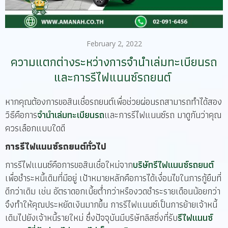
February 2, 2022
ความแตกต่างระหว่างการจำนำเล่มทะเบียนรถ
และการรีไฟแนนซ์รถยนต์ ​
หากคุณต้องการขอสินเชื่อรถยนต์เพื่อช่วยผ่อนรถสามารถทำได้สอง
วิธีคือการ
จำนำเล่มทะเบียนรถ
และการรีไฟแนนซ์รถ มาดูกันว่าคุณ
ควรเลือกแบบใดดี
การรีไฟแนนซ์รถยนต์ทั่วไป
การรีไฟแนนซ์คือการขอสินเชื่อใหม่จาก
บริษัทรีไฟแนนซ์รถยนต์
เพื่อชำระหนี้เดิมที่มีอยู่ เป้าหมายหลักคือการได้เงื่อนไขในการกู้ยืมที่
ดีกว่าเดิม เช่น อัตราดอกเบี้ยต่ำกว่าหรืองวดชำระรายเดือนน้อยกว่า
จึงทำให้คุณประหยัดเงินมากขึ้น การรีไฟแนนซ์เป็นการย้ายเจ้าหนี้
เดิมไปยังเจ้าหนี้รายใหม่ ซึ่งปัจจุบันมีบริษัทลิสซิ่งที่รับ
รีไฟแนนซ์