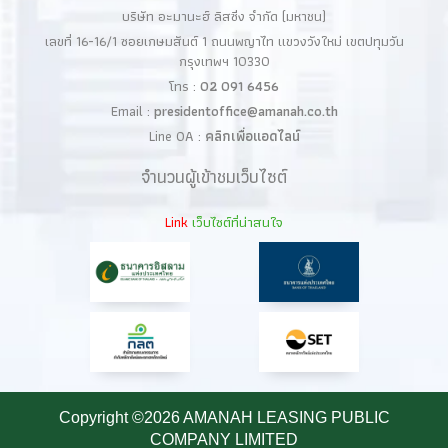
บริษัท อะมานะฮ์ ลิสซิ่ง จำกัด (มหาชน)
เลขที่ 16-16/1 ซอยเกษมสันต์ 1 ถนนพญาไท แขวงวังใหม่ เขตปทุมวัน
กรุงเทพฯ 10330
โทร :
02 091 6456
Email :
presidentoffice@amanah.co.th
Line OA :
คลิกเพื่อแอดไลน์
จำนวนผู้เข้าชมเว็บไซต์
Link
เว็บไซต์ที่น่าสนใจ
Copyright ©
2026 AMANAH LEASING PUBLIC
COMPANY LIMITED​