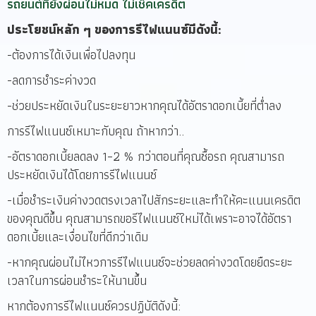
รถยนต์ที่ยังผ่อนไม่หมด ไม่เช็คเครดิต
ประโยชน์หลัก ๆ ของการรีไฟแนนซ์มีดังนี้:
-ต้องการได้เงินเพื่อไปลงทุน
-ลดการชำระค่างวด
-ช่วยประหยัดเงินในระยะยาวหากคุณได้อัตราดอกเบี้ยที่ต่ำลง
การรีไฟแนนซ์เหมาะกับคุณ ถ้าหากว่า..
-อัตราดอกเบี้ยลดลง 1–2 % กว่าตอนที่คุณซื้อรถ คุณสามารถ
ประหยัดเงินได้โดยการรีไฟแนนซ์
-เมื่อชำระเงินค่างวดตรงเวลาไปสักระยะและทำให้คะแนนเครดิต
ของคุณดีขึ้น คุณสามารถขอรีไฟแนนซ์ใหม่ได้เพราะอาจได้อัตรา
ดอกเบี้ยและเงื่อนไขที่ดีกว่าเดิม
-หากคุณผ่อนไม่ไหวการรีไฟแนนซ์จะช่วยลดค่างวดโดยยืดระยะ
เวลาในการผ่อนชำระให้นานขึ้น
หากต้องการรีไฟแนนซ์ควรปฏิบัติดังนี้: